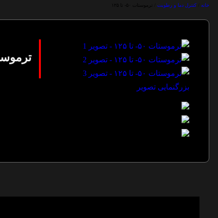
خانه
/
کنترل دما و رطوبت
/
ترموستات ۵۰- تا ۱۲۵
ترموستات ۵۰-
بزرگنمایی تصویر