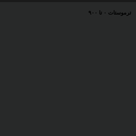
ترموستات ۰ تا ۹۰۰