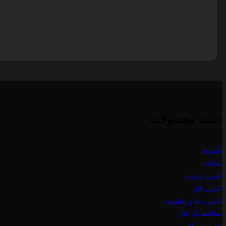
دسته محصولات
تایمرها
ساعت
کنترل جریان
کنترل فاز
کنترل دما و رطوبت
محافظ تک فاز