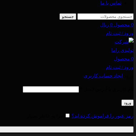
تماس با ما
جستجو
0
محصول
0
ریال
ورود / ثبت نام
0
محصول
ورود / ثبت نام
ورود
ایجاد حساب کاربری
نام کاربری یا آدرس ایمیل
*
ورود
رمز عبور را فراموش کرده اید؟
مرا به خاطر بسپار