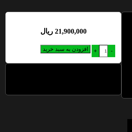
21,900,000
ریال
افزودن به سبد خرید
+
-