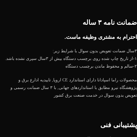
ضمانت نامه ۳ ساله
احترام به مشتری وظیفه ماست.
۳سال ضمانت تعویض بدون سوال با شرایط زیر:
۱-از تاریخ چاپ شده روی برچسب دستگاه بیش از ۳سال سپری نشده باشد.
۲-سالم و محفوظ ماندن برچسب دستگاه
محصولات راما اسپادانا دارای استاندارد CE اروپا, تاییدیه ادارع برق و
پژوهشگاه نیرو مطابق با استانداردهای جهانی, با ۳ سال ضمانت رسمی و
تعویض بدون سوال در خدمت صنعت برق کشور
پشتیبانی فنی